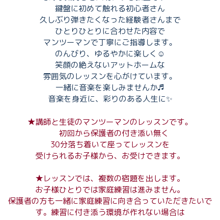
鍵盤に初めて触れる初心者さん
久しぶり弾きたくなった経験者さんまで
ひとりひとりに合わせた内容で
マンツーマンで丁寧にご指導します。
のんびり、ゆるやかに楽しく☺︎
笑顔の絶えないアットホームな
雰囲気のレッスンを心がけています。
一緒に音楽を楽しみませんか♬
音楽を身近に、彩りのある人生に✨
★講師と生徒のマンツーマンのレッスンです。
初回から保護者の付き添い無く
30分落ち着いて座ってレッスンを
受けられるお子様から、お受けできます。
★レッスンでは、複数の宿題を出します。
お子様ひとりでは家庭練習は進みません。
保護者の方も一緒に家庭練習に向き合っていただきたいで
す。練習に付き添う環境が作れない場合は