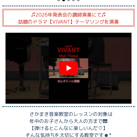
♫2026年発表会の講師演奏にて♫
話題のドラマ【VIVANT】テーマソングを演奏
さかまき音楽教室のレッスンの対象は
年中のお子さんから大人の方まで🎹
【弾けるとこんなに楽しいんだ♡】
そんな気持ちを大切にする教室です☻*