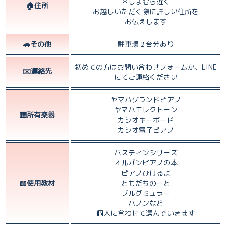
＊しまむら近く
🏠住所
お越しいただく際に詳しい住所を
お伝えします
🚗その他
駐車場２台分あり
初めての方はお問い合わせフォームか、LINE
✉️連絡先
にてご連絡ください
ヤマハグランドピアノ
ヤマハエレクトーン
🎹所有楽器
カシオキーボード
カシオ電子ピアノ
バスティンシリーズ
オルガンピアノの本
ピアノひけるよ
📖使用教材
ともだちのーと
ブルグミュラー
ハノンなど
個人に合わせて選んでいきます